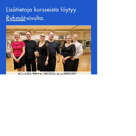
Lisätietoja kursseista löytyy
Ryhmät
-sivulta.