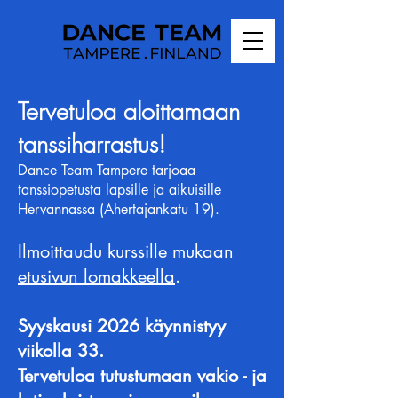
Tervetuloa aloittamaan
tanssiharrastus!
Dance Team Tampere tarjoaa
tanssiopetusta lapsille ja aikuisille
Hervannassa (Ahertajankatu 19).
Ilmoittaudu kurssille mukaan
etusivun lomakkeella
​.
​Syyskausi 2026 käynnistyy
viikolla 33.
Tervetuloa tutustumaan vakio - ja