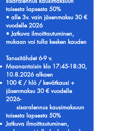
sisaralennus kausimaksuun
toisesta lapsesta 50%
• alle 3v. vain jäsenmaksu 30 €
vuodelle 2026
• Jatkuva ilmoittautuminen,
mukaan voi tulla kesken kauden
Tanssitähdet 6-9 v.
Maanantaisin klo 17:45-18:30,
10.8.2026
alkaen
100 € / hlö / kevätkausi +
jäsenmaksu 30 € vuodelle
2026-
sisaralennus kausimaksuun
toisesta lapsesta 50%
Jatkuva ilmoittautuminen,