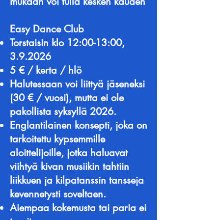
mukaan voi tulla kesken kauden
Easy Dance Club
Torstaisin klo 12:00-13:00,
3.9.2026
5 € / kerta / hlö
Halutessaan voi liittyä jäseneksi
(30 € / vuosi), mutta ei ole
pakollista syksyllä 2026.
Englantilainen konsepti, joka on
tarkoitettu kypsemmille
aloittelijoille, jotka haluavat
viihtyä kivan musiikin tahtiin
liikkuen ja kilpatanssin tansseja
kevennetysti soveltaen.
Aiempaa kokemusta tai paria ei